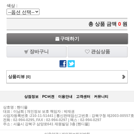
색상 :
총 상품 금액
0
원
구매하기
장바구니
관심상품
상품리뷰
[0]
상점정보
PC버젼
이용안내
고객센터
커뮤니티
상호명 : 핸디몰
대표 : 이남희 | 개인정보 보호 책임자 : 박재권
사업자등록번호 :210-11-51441 | 통신판매업신고번호 : 강북구청 제2003-00557호
전화 :
02-994-0295
, FAX : 02-994-0297 | 팩스 : 02-994-0297
주소 : 서울시 강북구 삼양로641 재원빌딩 3층 [핸디몰]