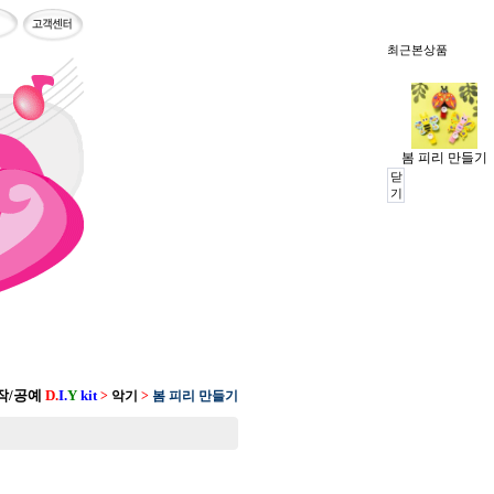
최근본상품
봄 피리 만들기
닫
기
작/공예
D.
I.
Y
kit
>
악기
>
봄 피리 만들기