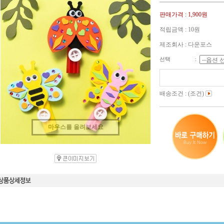
판매가격 :
1,900원
적립금액 :
10원
제조회사 : 다운포스
선택
:
배송조건 : (조건)
마우스를 올려보세요