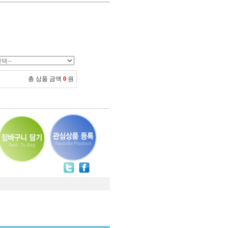
총 상품 금액
0
원