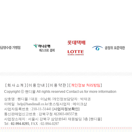
Copyright ⓒ 핸디몰 All rights reserved Contact us for more information
상호명 : 핸디몰 / 대표 : 이남희 /개인정보담당자 :
박재권
이메일 : help@handimall.co.kr/호스팅사업자 : 메이크샵
사업자등록번호 : 210-11-51441
[사업자정보확인]
통신판매업신고번호 : 강북구청 제2003-00557호
사업장소재지 : 서울시 강북구 삼양로641 재원빌딩 3층 [핸디몰]
Tel :
02-994-0295
, FAX : 02-994-0297