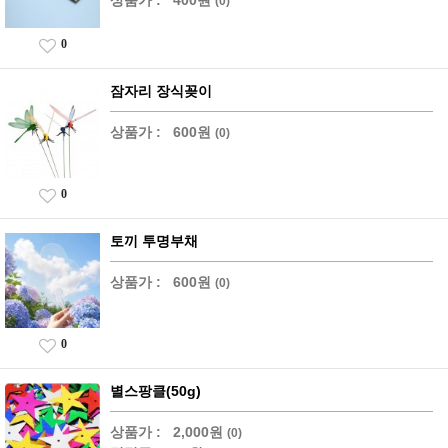
(0)
0
잠자리 장식꽂이
상품가 :
600원
(0)
0
토끼 투명부채
상품가 :
600원
(0)
0
별스팡클(50g)
상품가 :
2,000원
(0)