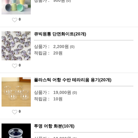
상품가 :
900원
(0)
0
큐빅원통 단면화이트(20개)
상품가 :
2,200원
(0)
적립금 :
20원
0
플라스틱 어항 수반 테라리움 용기(20개)
상품가 :
19,000원
(0)
적립금 :
10원
0
투명 어항 화분(10개)