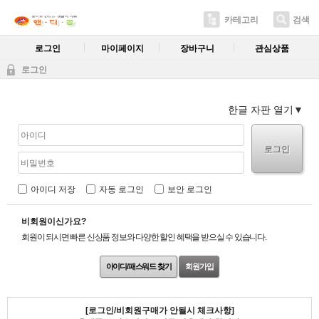
카테고리
검색
로그인
마이페이지
장바구니
관심상품
로그인
한글 자판 열기
로그인
아이디 저장
자동 로그인
보안 로그인
비회원이신가요?
회원이 되시면 빠른 신상품 정보와 다양한 할인 혜택을 받으실 수 있습니다.
아이디/패스워드 찾기
회원가입
[로그인/비회원구매가 안될시 체크사항]