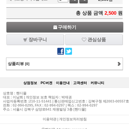
총 상품 금액
2,500
원
구매하기
장바구니
관심상품
상품리뷰
[0]
상점정보
PC버젼
이용안내
고객센터
커뮤니티
상호명 : 핸디몰
대표 : 이남희 | 개인정보 보호 책임자 : 박재권
사업자등록번호 :210-11-51441 | 통신판매업신고번호 : 강북구청 제2003-00557호
전화 :
02-994-0295
, FAX : 02-994-0297 | 팩스 : 02-994-0297
주소 : 서울시 강북구 삼양로641 재원빌딩 3층 [핸디몰]
이용약관
|
개인정보처리방침