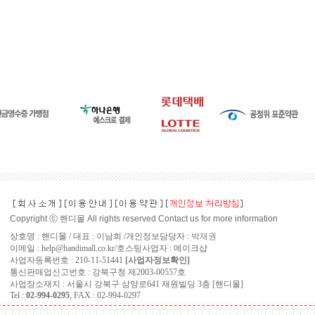
Copyright ⓒ 핸디몰 All rights reserved Contact us for more information
상호명 : 핸디몰 / 대표 : 이남희 /개인정보담당자 :
박재권
이메일 : help@handimall.co.kr/호스팅사업자 : 메이크샵
사업자등록번호 : 210-11-51441
[사업자정보확인]
통신판매업신고번호 : 강북구청 제2003-00557호
사업장소재지 : 서울시 강북구 삼양로641 재원빌딩 3층 [핸디몰]
Tel :
02-994-0295
, FAX : 02-994-0297