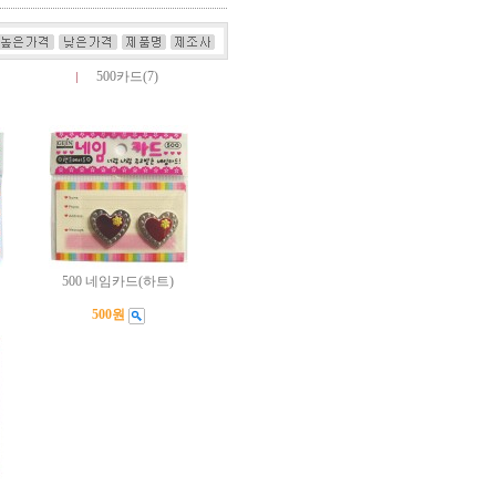
500카드(7)
500 네임카드(하트)
500원